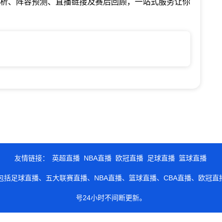
分析、阵容预测、直播链接及赛后回顾，一站式服务让你
友情链接：
英超直播
NBA直播
欧冠直播
足球直播
篮球直播
包括足球直播、五大联赛直播、NBA直播、篮球直播、CBA直播、欧冠
号24小时不间断更新。
播信号源和视频集锦录像均来自第三方平台，如有侵权请及时联系我们处