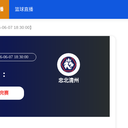
播
篮球直播
6-07 18:30:00】
6-06-07 18:30:00
:
忠北清州
完赛