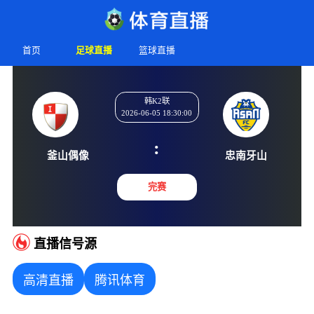
首页
足球直播
篮球直播
韩K2联
2026-06-05 18:30:00
:
釜山偶像
忠南牙
完赛
直播信号源
高清直播
腾讯体育