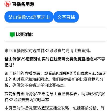
直播备用源
釜山偶像VS忠南牙山
文字直播
比赛详情：
来24直播网实时观看韩K2联联赛的高清比赛直播。
釜山偶像VS忠南牙山实时在线高清比赛免费直播
绝对不容
错过！
访问我们的直播页面，观看韩K2联联赛釜山偶像VS忠南牙
山的实时赛况和精彩回放。我们提供最新的比赛数据和分
析，确保您不会错过任何比赛亮点。
提前预告釜山偶像VS忠南牙山直播赛程表，助您轻松掌握
韩K2联联赛赛场实时动态
本页面为你提供足球/篮球直播全攻略，包括赛前分析、阵