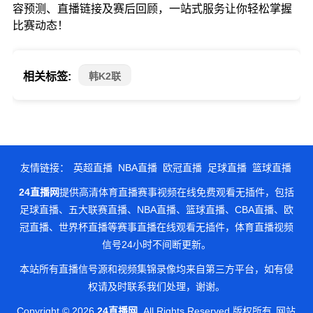
容预测、直播链接及赛后回顾，一站式服务让你轻松掌握
比赛动态！
相关标签:
韩K2联
友情链接：
英超直播
NBA直播
欧冠直播
足球直播
篮球直播
24直播网
提供高清体育直播赛事视频在线免费观看无插件，包括
足球直播、五大联赛直播、NBA直播、篮球直播、CBA直播、欧
冠直播、世界杯直播等赛事直播在线观看无插件，体育直播视频
信号24小时不间断更新。
本站所有直播信号源和视频集锦录像均来自第三方平台，如有侵
权请及时联系我们处理，谢谢。
Copyright © 2026
24直播网
. All Rights Reserved 版权所有
网站