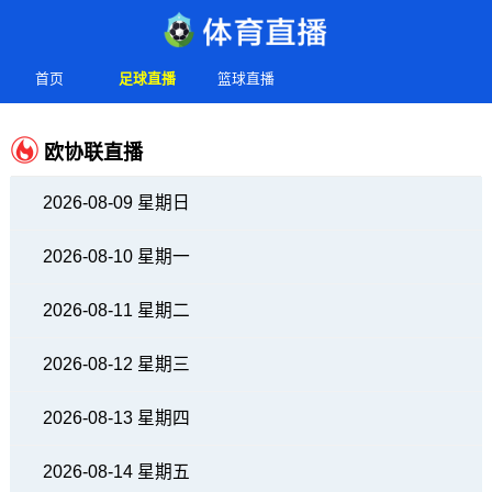
首页
足球直播
篮球直播
欧协联直播
2026-08-09 星期日
2026-08-10 星期一
2026-08-11 星期二
2026-08-12 星期三
2026-08-13 星期四
2026-08-14 星期五