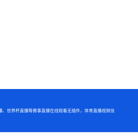
直播、世界杯直播等赛事直播在线观看无插件，体育直播视频信
理，谢谢。