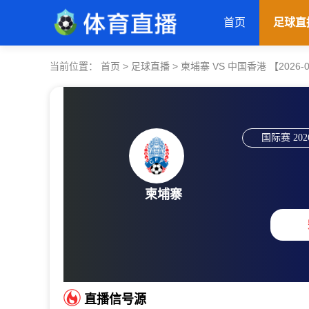
首页
足球直
当前位置：
首页
>
足球直播
>
柬埔寨 VS 中国香港 【2026-06-
国际赛
202
柬埔寨
直播信号源