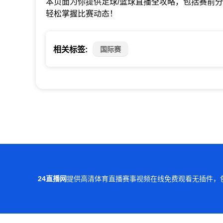
本页面为你提供足球/篮球直播全攻略，包括赛前
轻松掌握比赛动态！
国际赛
相关标签:
24直播网
提供高清体育直播赛事视频在线免费观看无插件，
本站所有直