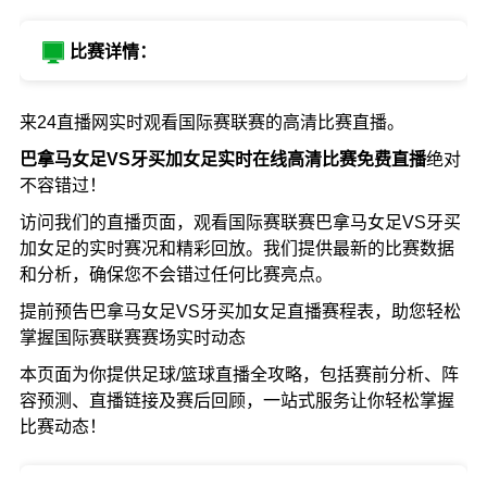
比赛详情：
来24直播网实时观看国际赛联赛的高清比赛直播。
巴拿马女足VS牙买加女足实时在线高清比赛免费直播
绝对
不容错过！
访问我们的直播页面，观看国际赛联赛巴拿马女足VS牙买
加女足的实时赛况和精彩回放。我们提供最新的比赛数据
和分析，确保您不会错过任何比赛亮点。
提前预告巴拿马女足VS牙买加女足直播赛程表，助您轻松
掌握国际赛联赛赛场实时动态
本页面为你提供足球/篮球直播全攻略，包括赛前分析、阵
容预测、直播链接及赛后回顾，一站式服务让你轻松掌握
比赛动态！