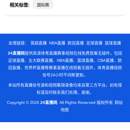
相关标签:
国际赛
友情链接：
英超直播
NBA直播
欧冠直播
足球直播
篮球直播
24直播网
提供高清体育直播赛事视频在线免费观看无插件，包括
足球直播、五大联赛直播、NBA直播、篮球直播、CBA直播、欧
冠直播、世界杯直播等赛事直播在线观看无插件，体育直播视频
信号24小时不间断更新。
本站所有直播信号源和视频集锦录像均来自第三方平台，如有侵
权请及时联系我们处理，谢谢。
Copyright © 2026
24直播网
. All Rights Reserved 版权所有
网站
地图