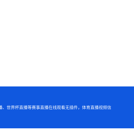
直播、世界杯直播等赛事直播在线观看无插件，体育直播视频信
理，谢谢。