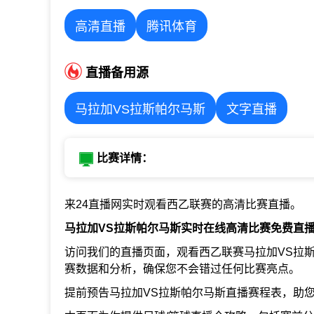
高清直播
腾讯体育
直播备用源
马拉加VS拉斯帕尔马斯
文字直播
比赛详情：
来24直播网实时观看西乙联赛的高清比赛直播。
马拉加VS拉斯帕尔马斯实时在线高清比赛免费直
访问我们的直播页面，观看西乙联赛马拉加VS拉
赛数据和分析，确保您不会错过任何比赛亮点。
提前预告马拉加VS拉斯帕尔马斯直播赛程表，助