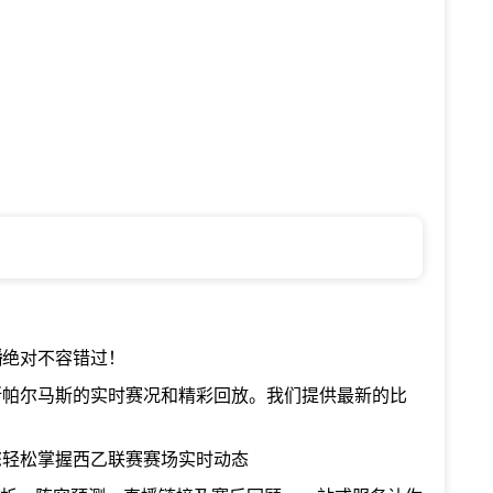
播
绝对不容错过！
斯帕尔马斯的实时赛况和精彩回放。我们提供最新的比
您轻松掌握西乙联赛赛场实时动态