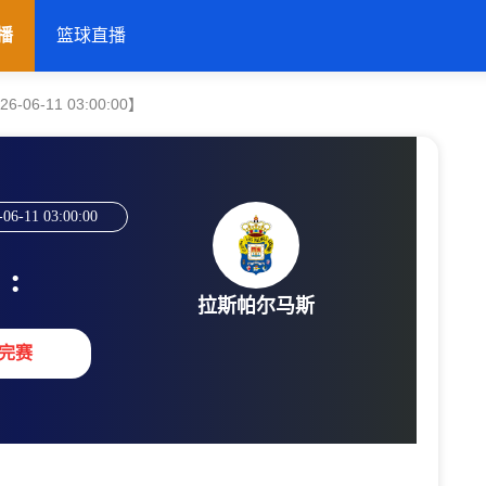
播
篮球直播
06-11 03:00:00】
-06-11 03:00:00
:
拉斯帕尔马斯
完赛