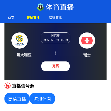
首页
足球直播
篮球直播
国际赛
2026-06-07 03:00:00
:
澳大利亚
瑞士
完赛
直播信号源
高清直播
腾讯体育