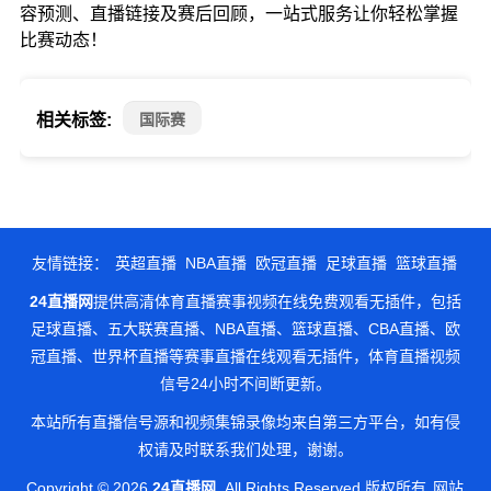
容预测、直播链接及赛后回顾，一站式服务让你轻松掌握
比赛动态！
相关标签:
国际赛
友情链接：
英超直播
NBA直播
欧冠直播
足球直播
篮球直播
24直播网
提供高清体育直播赛事视频在线免费观看无插件，包括
足球直播、五大联赛直播、NBA直播、篮球直播、CBA直播、欧
冠直播、世界杯直播等赛事直播在线观看无插件，体育直播视频
信号24小时不间断更新。
本站所有直播信号源和视频集锦录像均来自第三方平台，如有侵
权请及时联系我们处理，谢谢。
Copyright © 2026
24直播网
. All Rights Reserved 版权所有
网站