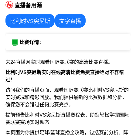
直播备用源
比利时VS突尼斯
文字直播
比赛详情：
来24直播网实时观看国际赛联赛的高清比赛直播。
比利时VS突尼斯实时在线高清比赛免费直播
绝对不容错
过！
访问我们的直播页面，观看国际赛联赛比利时VS突尼斯的
实时赛况和精彩回放。我们提供最新的比赛数据和分析，
确保您不会错过任何比赛亮点。
提前预告比利时VS突尼斯直播赛程表，助您轻松掌握国际
赛联赛赛场实时动态
本页面为你提供足球/篮球直播全攻略，包括赛前分析、阵