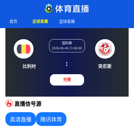
首页
足球直播
篮球直播
国际赛
2026-06-06 21:00:00
:
比利时
突尼
完赛
直播信号源
高清直播
腾讯体育