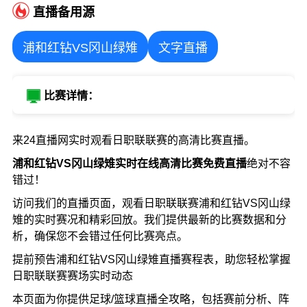
直播备用源
浦和红钻VS冈山绿雉
文字直播
比赛详情：
来24直播网实时观看日职联联赛的高清比赛直播。
浦和红钻VS冈山绿雉实时在线高清比赛免费直播
绝对不容
错过！
访问我们的直播页面，观看日职联联赛浦和红钻VS冈山绿
雉的实时赛况和精彩回放。我们提供最新的比赛数据和分
析，确保您不会错过任何比赛亮点。
提前预告浦和红钻VS冈山绿雉直播赛程表，助您轻松掌握
日职联联赛赛场实时动态
本页面为你提供足球/篮球直播全攻略，包括赛前分析、阵