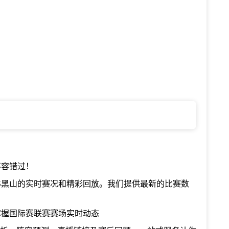
不容错过！
S黑山的实时赛况和精彩回放。我们提供最新的比赛数
掌握国际赛联赛赛场实时动态