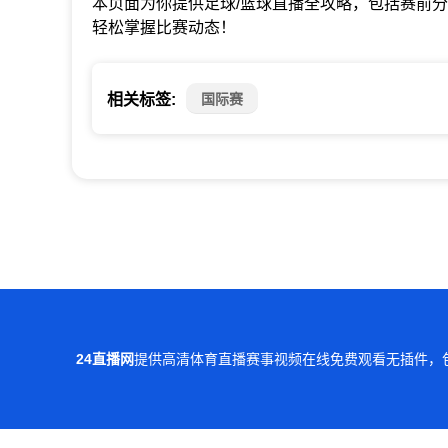
本页面为你提供足球/篮球直播全攻略，包括赛前
轻松掌握比赛动态！
国际赛
相关标签:
24直播网
提供高清体育直播赛事视频在线免费观看无插件，
本站所有直