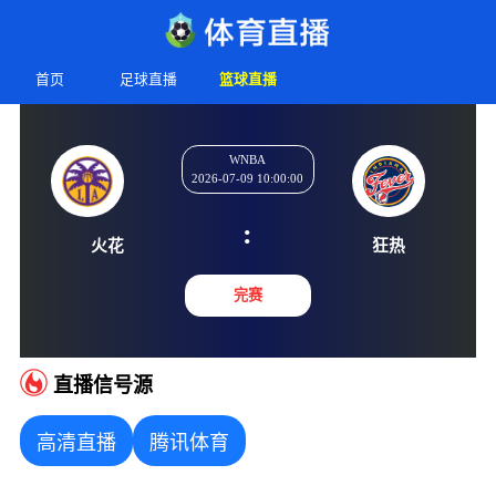
首页
足球直播
篮球直播
WNBA
2026-07-09 10:00:00
:
火花
狂热
完赛
直播信号源
高清直播
腾讯体育