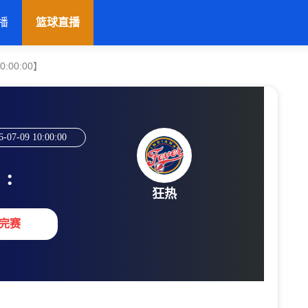
播
篮球直播
0:00:00】
6-07-09 10:00:00
:
狂热
完赛