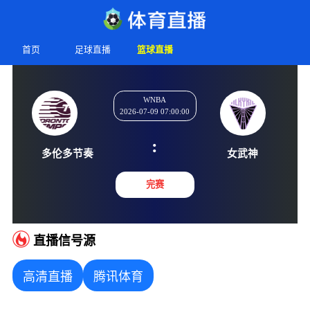
首页
足球直播
篮球直播
WNBA
2026-07-09 07:00:00
:
多伦多节奏
女武
完赛
直播信号源
高清直播
腾讯体育