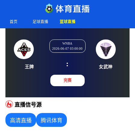
首页
足球直播
篮球直播
WNBA
2026-06-07 03:00:00
:
王牌
女武
完赛
直播信号源
高清直播
腾讯体育