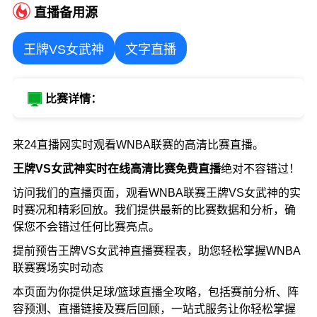
直播备用源
王牌VS女武神
文字直播
比赛详情：
来24直播网实时观看WNBA联赛的高清比赛直播。
王牌VS女武神实时在线高清比赛免费直播
绝对不容错过！
访问我们的直播页面，观看WNBA联赛王牌VS女武神的实
时赛况和精彩回放。我们提供最新的比赛数据和分析，确
保您不会错过任何比赛亮点。
提前预告王牌VS女武神直播赛程表，助您轻松掌握WNBA
联赛赛场实时动态
本页面为你提供足球/篮球直播全攻略，包括赛前分析、阵
容预测、直播链接及赛后回顾，一站式服务让你轻松掌握