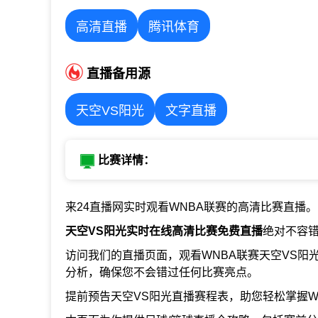
高清直播
腾讯体育
直播备用源
天空VS阳光
文字直播
比赛详情：
来24直播网实时观看WNBA联赛的高清比赛直播。
天空VS阳光实时在线高清比赛免费直播
绝对不容
访问我们的直播页面，观看WNBA联赛天空VS阳
分析，确保您不会错过任何比赛亮点。
提前预告天空VS阳光直播赛程表，助您轻松掌握W