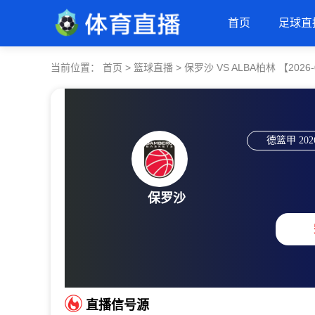
首页
足球直
当前位置：
首页
>
篮球直播
>
保罗沙 VS ALBA柏林 【2026-0
德篮甲
202
保罗沙
直播信号源