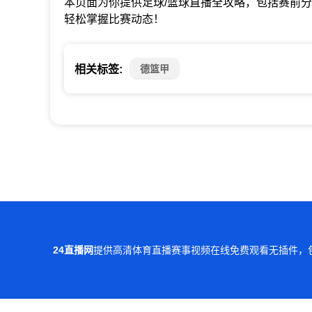
本页面为你提供足球/篮球直播全攻略，包括赛前
轻松掌握比赛动态！
德篮甲
相关标签:
24直播网
提供高清体育直播赛事视频在线免费观看无插件，
本站所有直