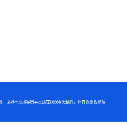
直播、世界杯直播等赛事直播在线观看无插件，体育直播视频信
理，谢谢。