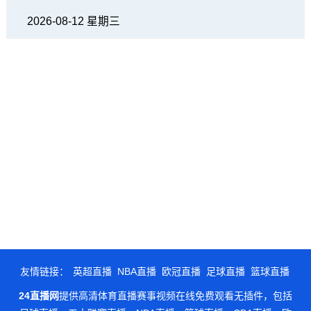
2026-08-12 星期三
友情链接：
英超直播
NBA直播
欧冠直播
足球直播
篮球直播
24直播网
提供高清体育直播赛事视频在线免费观看无插件，包括